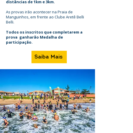
distâncias de 1km e 3km.
As provas irão acontecer na Praia de
Manguinhos, em frente ao Clube Aretê Belli
Belli.
Todos os inscritos que completarem a
prova ganharão Medalha de
participação.
Saiba Mais