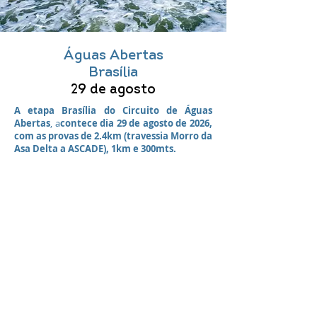
Águas Abertas
Brasília
29 de agosto
A etapa Brasília do Circuito de Águas
Abertas
, a
contece dia 29 de agosto de 2026,
com as provas de 2.4km (travessia Morro da
Asa Delta a ASCADE), 1km e 300mts.
O evento acontece no Clube Ascade Lago no
Setor de Clubes Sul.
Saiba Mais